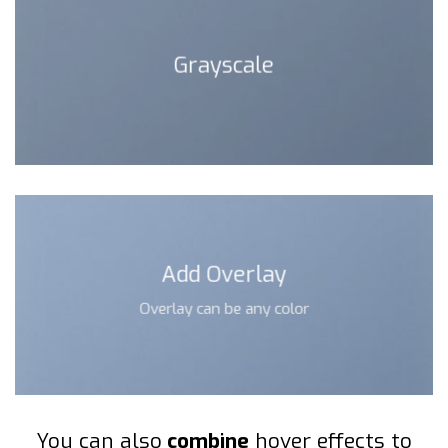
Grayscale
Add Overlay
Overlay can be any color
You can also
combine
hover effects to