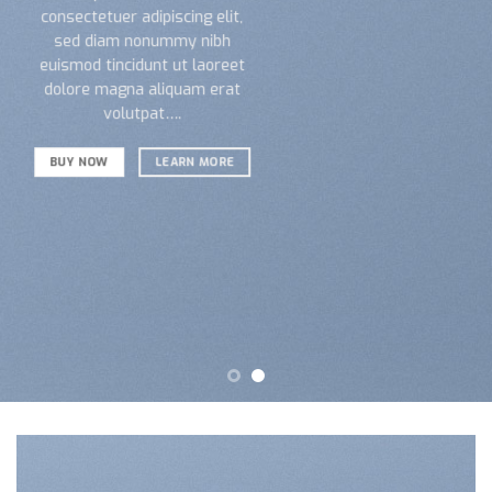
consectetuer adipiscing elit,
sed diam nonummy nibh
euismod tincidunt ut laoreet
dolore magna aliquam erat
volutpat….
BUY NOW
LEARN MORE