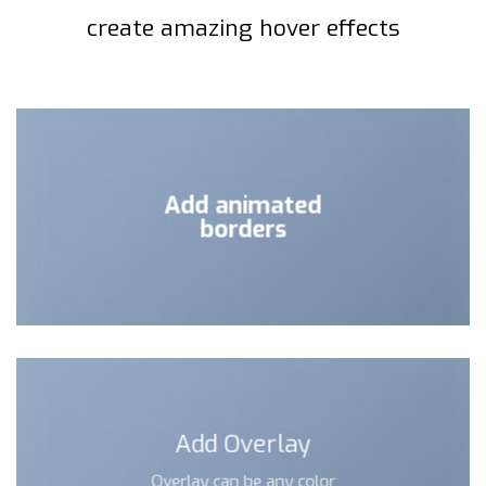
create amazing hover effects
Add animated
borders
Add Overlay
Overlay can be any color