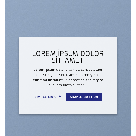
LOREM IPSUM DOLOR
SIT AMET
Lorem ipsum dolor sit amet, consectetuer
adipiscing elit, sed diam nonummy nibh
euismod tincidunt ut laoreet dolore magna
aliquam erat volutpat….
SIMPLE LINK
SIMPLE BUTTON