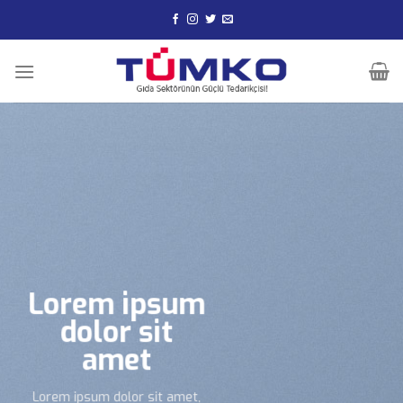
Skip
to
content
Lorem ipsum
dolor sit
amet
Lorem ipsum dolor sit amet,